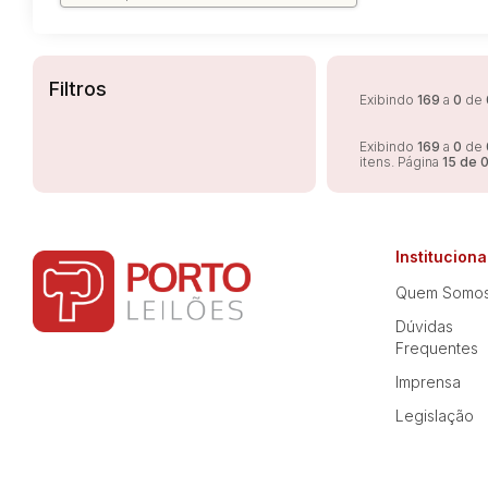
Filtros
Exibindo
169
a
0
de
Exibindo
169
a
0
de
itens. Página
15 de 
Instituciona
Quem Somo
Dúvidas
Frequentes
Imprensa
Legislação