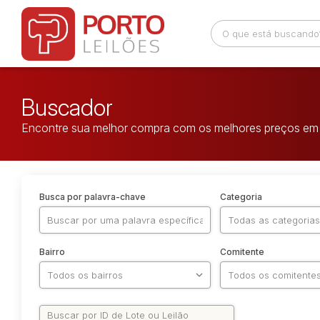
Buscador
Encontre sua melhor compra com os melhores preços em 
Busca por palavra-chave
Categoria
Bairro
Comitente