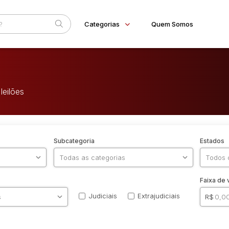
Categorias
Quem Somos
Home
Eventos
leilões
Fale Conosco
Subcategoria
Estados
Faixa de 
Judiciais
Extrajudiciais
R$