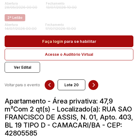
Abertura
Fechamento
28/05/2026 00:00
13/07/2026 10:00
2ª Leilão
Pesquisar
Abertura
Fechamento
14/07/2026 00:00
17/07/2026 10:00
Faça login
para se habilitar
Acesse o Auditório Virtual
Ver Edital
Voltar para o evento
Apartamento - Área privativa: 47,9
m²Com 2 qt(s) - Localizado(a): RUA SAO
FRANCISCO DE ASSIS, N. 01, Apto. 403,
BL 19 TIPO D - CAMACARI/BA - CEP:
42805585