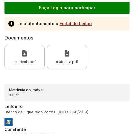
Faça Login
para participar
Leia atentamente o
Edital de Leilão
Documentos
matricula.pdf
matricula.pdf
Matrícula do imóvel
33375
Leiloeiro
Brenno de Figueiredo Porto (JUCEES 066/2019)
Comitente