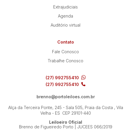
Extrajudiciais
Agenda
Auditório virtual
Contato
Fale Conosco
Trabalhe Conosco
(27) 992755410
(27) 992755410
brenno@portoleiloes.com.br
Alça da Terceira Ponte, 245 - Sala 505, Praia da Costa , Vila
Velha - ES
CEP 29101-440
Leiloeiro Oficial
Brenno de Figueiredo Porto | JUCEES 066/2019