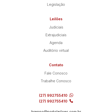
Legislação
Leilões
Judiciais
Extrajudiciais
Agenda
Auditório virtual
Contato
Fale Conosco
Trabalhe Conosco
(27) 992755410
(27) 992755410
brenno@portoleiloes.com.br