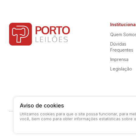
Instituciona
Quem Somo
Dúvidas
Frequentes
Imprensa
Legislação
Aviso de cookies
Utilizamos cookies para que o site possa funcionar, para m
você, bem como para obter informações estatísticas sobre o
© 2026-present - Todos os direitos reservados