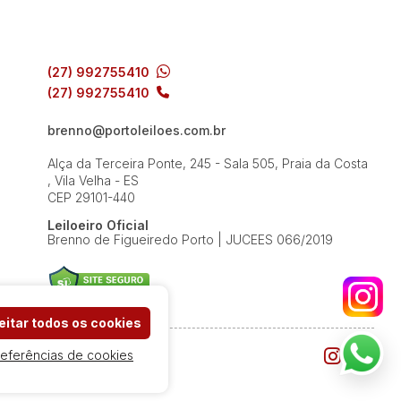
(27) 992755410
(27) 992755410
brenno@portoleiloes.com.br
Alça da Terceira Ponte, 245 - Sala 505, Praia da Costa
, Vila Velha - ES
CEP 29101-440
Leiloeiro Oficial
Brenno de Figueiredo Porto | JUCEES 066/2019
itar todos os cookies
referências de cookies
e Uso