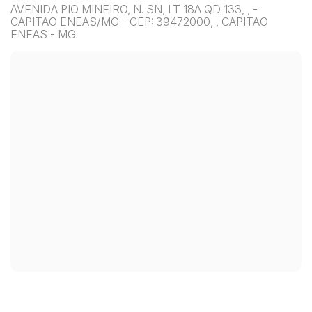
AVENIDA PIO MINEIRO, N. SN, LT 18A QD 133, , -
CAPITAO ENEAS/MG - CEP: 39472000, , CAPITAO
ENEAS - MG.