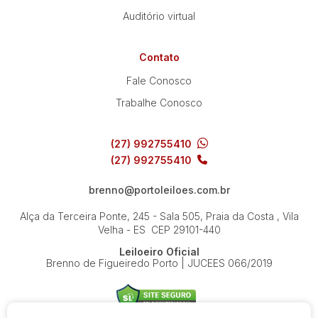
Auditório virtual
Contato
Fale Conosco
Trabalhe Conosco
(27) 992755410
(27) 992755410
brenno@portoleiloes.com.br
Alça da Terceira Ponte, 245 - Sala 505, Praia da Costa , Vila
Velha - ES
CEP 29101-440
Leiloeiro Oficial
Brenno de Figueiredo Porto | JUCEES 066/2019