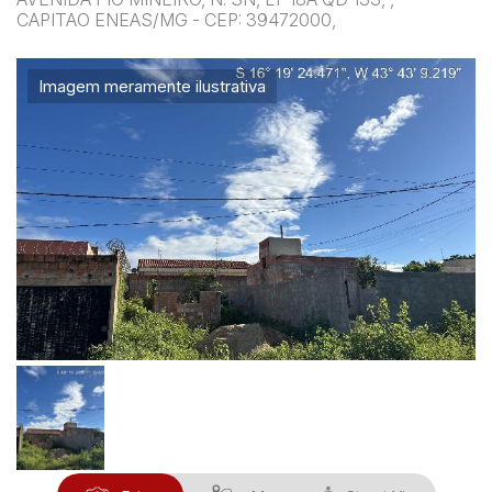
CAPITAO ENEAS/MG - CEP: 39472000,
Imagem meramente ilustrativa