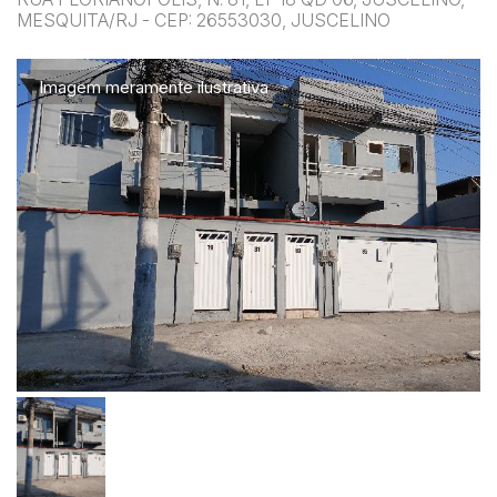
MESQUITA/RJ - CEP: 26553030, JUSCELINO
Imagem meramente ilustrativa