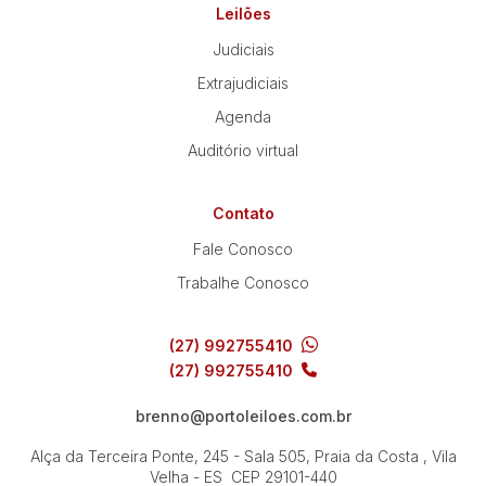
Leilões
Judiciais
Extrajudiciais
Agenda
Auditório virtual
Contato
Fale Conosco
Trabalhe Conosco
(27) 992755410
(27) 992755410
brenno@portoleiloes.com.br
Alça da Terceira Ponte, 245 - Sala 505, Praia da Costa , Vila
Velha - ES
CEP 29101-440