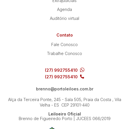
Extrajudiciais
Agenda
Auditório virtual
Contato
Fale Conosco
Trabalhe Conosco
(27) 992755410
(27) 992755410
brenno@portoleiloes.com.br
Alça da Terceira Ponte, 245 - Sala 505, Praia da Costa , Vila
Velha - ES
CEP 29101-440
Leiloeiro Oficial
Brenno de Figueiredo Porto | JUCEES 066/2019